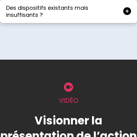
Des dispositifs existants mais
insuffisants ?
VIDÉO
Visionner la
présentation de l’action