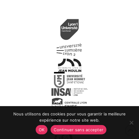
Nous utilisons des cookies pour vous garantir la meilleure
expérience sur notre site web.
OK
Continuer sans accepter