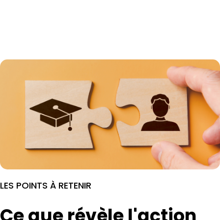
LES POINTS À RETENIR
Ce que révèle l'action