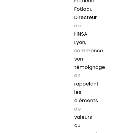
Frédéric
Fotiadu,
Directeur
de
l’INSA
Lyon,
commence
son
témoignage
en
rappelant
les
éléments
de
valeurs
qui