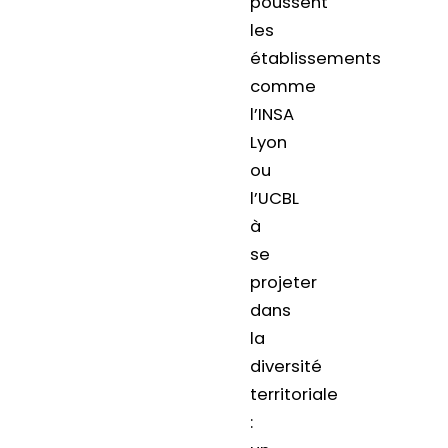
poussent
les
établissements
comme
l’INSA
Lyon
ou
l’UCBL
à
se
projeter
dans
la
diversité
territoriale
: