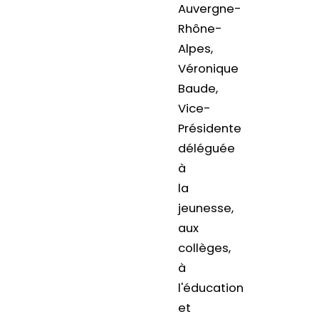
Auvergne-
Rhône-
Alpes,
Véronique
Baude,
Vice-
Présidente
déléguée
à
la
jeunesse,
aux
collèges,
à
l'éducation
et