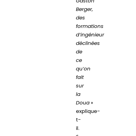
Gaston
Berger,
des
formations
d’ingénieur
déclinées
de
ce
qu’on
fait
sur
la
Doua
»
explique-
t-
il.