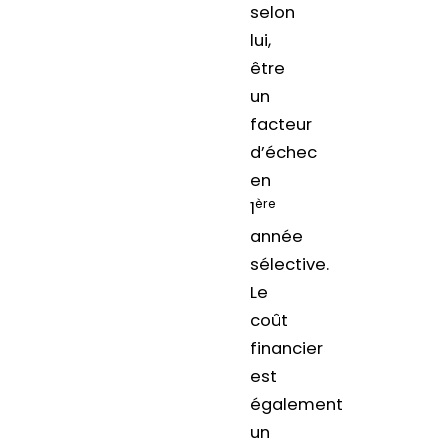
selon
lui,
être
un
facteur
d’échec
en
ère
1
année
sélective.
Le
coût
financier
est
également
un