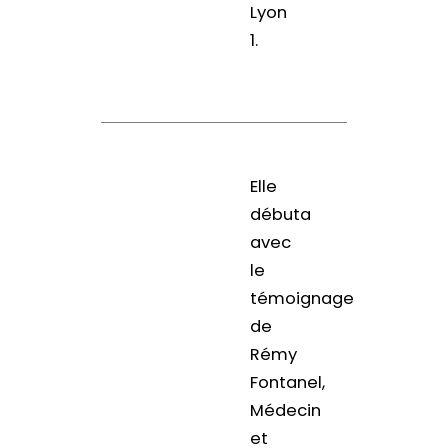
Lyon
1.
Elle
débuta
avec
le
témoignage
de
Rémy
Fontanel,
Médecin
et