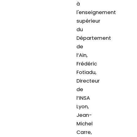
à
l'enseignement
supérieur
du
Département
de
l’Ain,
Frédéric
Fotiadu,
Directeur
de
l’INSA
Lyon,
Jean-
Michel
Carre,