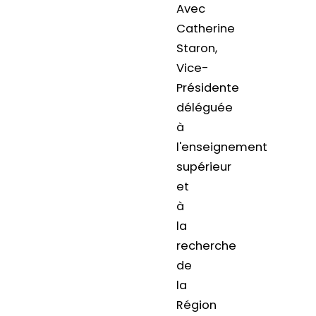
Avec
Catherine
Staron,
Vice-
Présidente
déléguée
à
l'enseignement
supérieur
et
à
la
recherche
de
la
Région