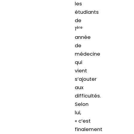
les
étudiants
de
ère
1
année
de
médecine
qui
vient
s’ajouter
aux
difficultés.
Selon
lui,
« c’est
finalement