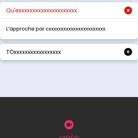
Qu'esxxxxxxxxxxxxxxxxxxxx
L’approche par cxxxxxxxxxxxxxxxxxxxxxxx
TOxxxxxxxxxxxxxxxxx