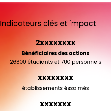
Indicateurs clés et impact
2xxxxxxxx
Bénéficiaires des actions
26800 étudiants et 700 personnels
xxxxxxxx
établissements éssaimés
xxxxxxx