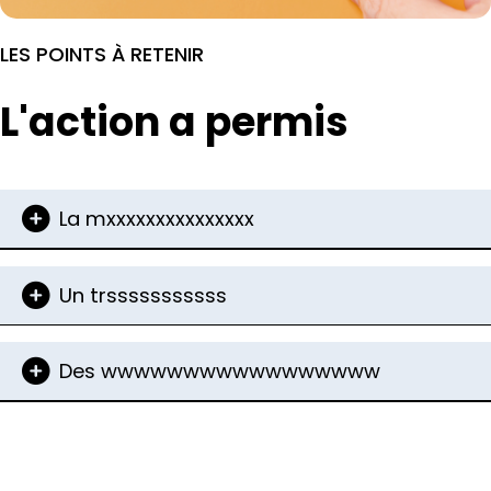
LES POINTS À RETENIR
L'action a permis
La mxxxxxxxxxxxxxxx
Un trsssssssssss
Des wwwwwwwwwwwwwwwww