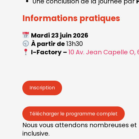
Une conclusion de la journée par
Informations pratiques
Mardi 23 juin 2026
À partir de
13h30
I-Factory –
10 Av. Jean Capelle O,
Inscription
Télécharger le programme complet
Nous vous attendons nombreuses et n
inclusive.