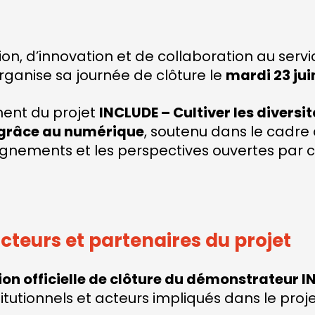
 d’innovation et de collaboration au service 
anise sa journée de clôture le
mardi 23 jui
ment du projet
INCLUDE – Cultiver les diversi
s grâce au numérique
, soutenu dans le cadre 
eignements et les perspectives ouvertes par ce
teurs et partenaires du projet
ion officielle de clôture du démonstrateur 
itutionnels et acteurs impliqués dans le proje