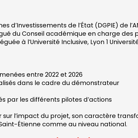
s d’Investissements de l’État (DGPIE) de l’
légué du Conseil académique en charge des p
guée à l’Université Inclusive, Lyon 1 Universit
 menées entre 2022 et 2026
réalisés dans le cadre du démonstrateur
s par les différents pilotes d’actions
sur l’impact du projet, son caractère transf
–Saint-Étienne comme au niveau national.