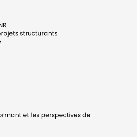
ANR
rojets structurants
é
ormant et les perspectives de