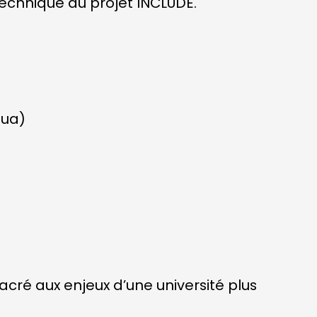
 technique du projet INCLUDE.
oua)
ré aux enjeux d’une université plus