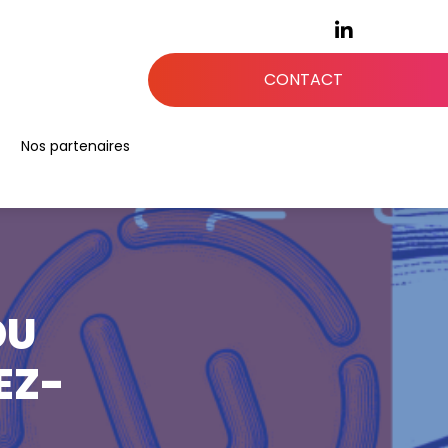
CONTACT
Nos partenaires
DU
EZ-