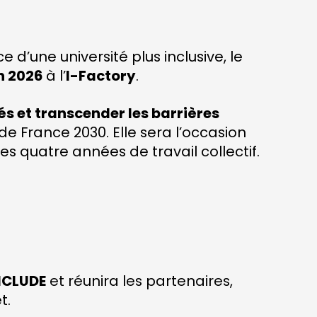
d’une université plus inclusive, le
n 2026
à l’
I-Factory
.
tés et transcender les barrières
de France 2030. Elle sera l’occasion
s quatre années de travail collectif.
INCLUDE
et réunira les partenaires,
t.