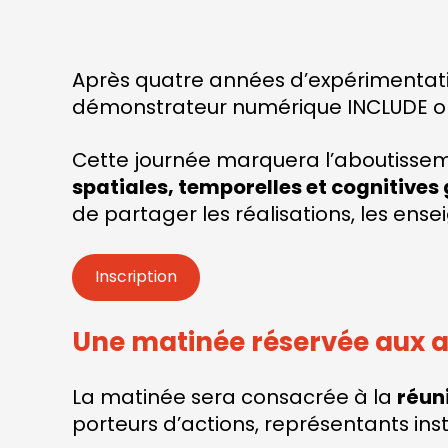
Après quatre années d’expérimentation,
démonstrateur numérique INCLUDE org
Cette journée marquera l’aboutisse
spatiales, temporelles et cognitive
de partager les réalisations, les ens
Inscription
Une matinée réservée aux ac
La matinée sera consacrée à la
réun
porteurs d’actions, représentants inst