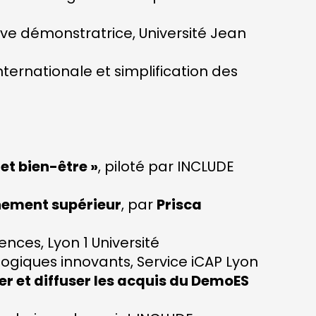
sive démonstratrice, Université Jean
internationale et simplification des
et bien-être »
, piloté par INCLUDE
gnement supérieur
, par
Prisca
ences, Lyon 1 Université
ogiques innovants, Service iCAP Lyon
r et diffuser les acquis du DemoES