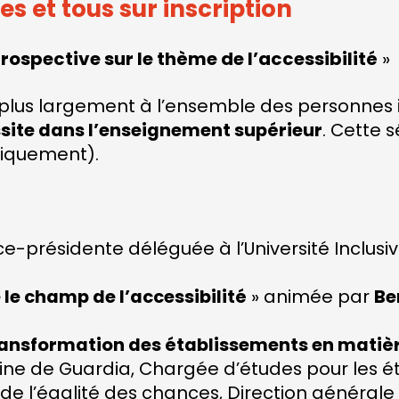
s et tous sur inscription
ospective sur le thème de l’accessibilité
»
ra plus largement à l’ensemble des personnes 
ussite dans l’enseignement supérieur
. Cette 
niquement).
ice-présidente déléguée à l’Université Inclusi
 le champ de l’accessibilité
» animée par
Be
transformation des établissements en matièr
ne de Guardia, Chargée d’études pour les ét
de l’égalité des chances, Direction générale