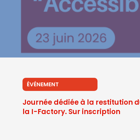
ÉVÉNEMENT
Journée dédiée à la restitution d
la I-Factory. Sur inscription