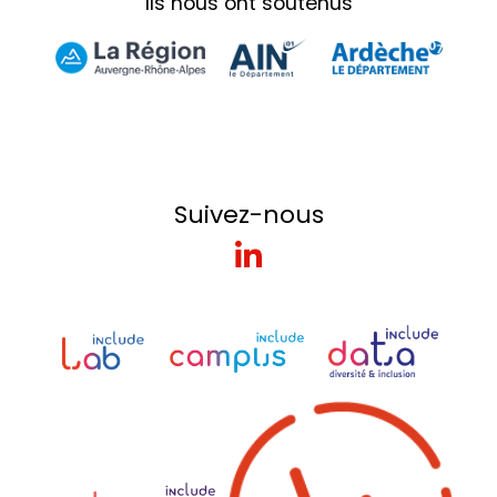
Ils nous ont soutenus
Suivez-nous